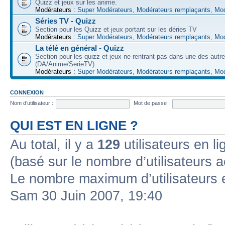
Quizz et jeux sur les anime.
Modérateurs :
Super Modérateurs
,
Modérateurs remplaçants
,
Mod
Séries TV - Quizz
Section pour les Quizz et jeux portant sur les déries TV
Modérateurs :
Super Modérateurs
,
Modérateurs remplaçants
,
Mod
La télé en général - Quizz
Section pour les quizz et jeux ne rentrant pas dans une des autr
(DA/Anime/SerieTV).
Modérateurs :
Super Modérateurs
,
Modérateurs remplaçants
,
Mod
CONNEXION
Nom d’utilisateur :
Mot de passe :
QUI EST EN LIGNE ?
Au total, il y a
129
utilisateurs en lig
(basé sur le nombre d’utilisateurs a
Le nombre maximum d’utilisateurs 
Sam 30 Juin 2007, 19:40