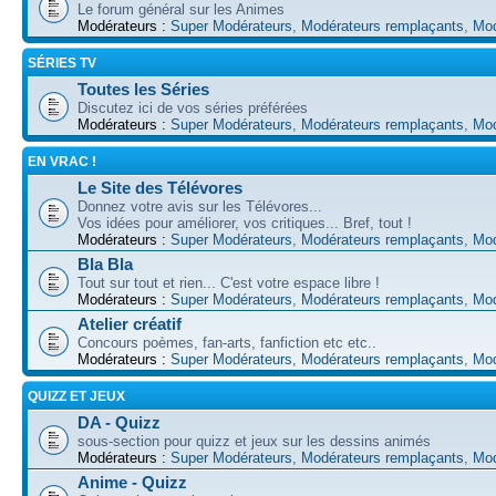
Le forum général sur les Animes
Modérateurs :
Super Modérateurs
,
Modérateurs remplaçants
,
Mod
SÉRIES TV
Toutes les Séries
Discutez ici de vos séries préférées
Modérateurs :
Super Modérateurs
,
Modérateurs remplaçants
,
Mod
EN VRAC !
Le Site des Télévores
Donnez votre avis sur les Télévores...
Vos idées pour améliorer, vos critiques... Bref, tout !
Modérateurs :
Super Modérateurs
,
Modérateurs remplaçants
,
Mod
Bla Bla
Tout sur tout et rien... C'est votre espace libre !
Modérateurs :
Super Modérateurs
,
Modérateurs remplaçants
,
Mod
Atelier créatif
Concours poèmes, fan-arts, fanfiction etc etc..
Modérateurs :
Super Modérateurs
,
Modérateurs remplaçants
,
Mod
QUIZZ ET JEUX
DA - Quizz
sous-section pour quizz et jeux sur les dessins animés
Modérateurs :
Super Modérateurs
,
Modérateurs remplaçants
,
Mod
Anime - Quizz