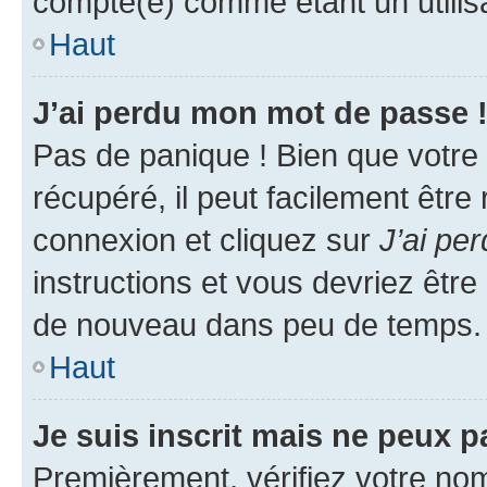
compté(e) comme étant un utilisat
Haut
J’ai perdu mon mot de passe 
Pas de panique ! Bien que votre
récupéré, il peut facilement être
connexion et cliquez sur
J’ai pe
instructions et vous devriez êt
de nouveau dans peu de temps.
Haut
Je suis inscrit mais ne peux 
Premièrement, vérifiez votre nom 