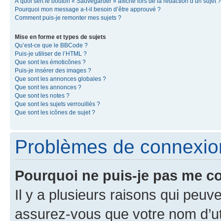
À quoi sert le bouton « Sauvegarder » affiché lors de la rédaction d’un sujet ?
Pourquoi mon message a-t-il besoin d’être approuvé ?
Comment puis-je remonter mes sujets ?
Mise en forme et types de sujets
Qu’est-ce que le BBCode ?
Puis-je utiliser de l’HTML ?
Que sont les émoticônes ?
Puis-je insérer des images ?
Que sont les annonces globales ?
Que sont les annonces ?
Que sont les notes ?
Que sont les sujets verrouillés ?
Que sont les icônes de sujet ?
Problèmes de connexion 
Pourquoi ne puis-je pas me c
Il y a plusieurs raisons qui peu
assurez-vous que votre nom d’uti