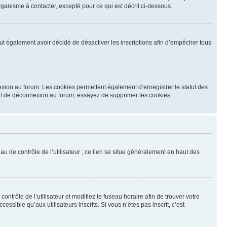
ganisme à contacter, excepté pour ce qui est décrit ci-dessous.
 peut également avoir décidé de désactiver les inscriptions afin d’empêcher tous
exion au forum. Les cookies permettent également d’enregistrer le statut des
n et de déconnexion au forum, essayez de supprimer les cookies.
u de contrôle de l’utilisateur ; ce lien se situe généralement en haut des
contrôle de l’utilisateur et modifiez le fuseau horaire afin de trouver votre
sible qu’aux utilisateurs inscrits. Si vous n’êtes pas inscrit, c’est