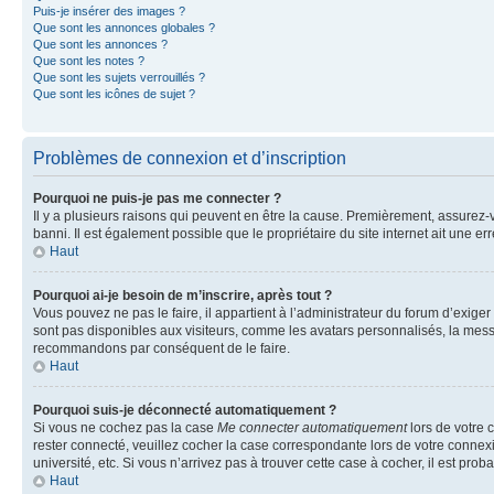
Puis-je insérer des images ?
Que sont les annonces globales ?
Que sont les annonces ?
Que sont les notes ?
Que sont les sujets verrouillés ?
Que sont les icônes de sujet ?
Problèmes de connexion et d’inscription
Pourquoi ne puis-je pas me connecter ?
Il y a plusieurs raisons qui peuvent en être la cause. Premièrement, assurez-vo
banni. Il est également possible que le propriétaire du site internet ait une err
Haut
Pourquoi ai-je besoin de m’inscrire, après tout ?
Vous pouvez ne pas le faire, il appartient à l’administrateur du forum d’exig
sont pas disponibles aux visiteurs, comme les avatars personnalisés, la messag
recommandons par conséquent de le faire.
Haut
Pourquoi suis-je déconnecté automatiquement ?
Si vous ne cochez pas la case
Me connecter automatiquement
lors de votre 
rester connecté, veuillez cocher la case correspondante lors de votre conne
université, etc. Si vous n’arrivez pas à trouver cette case à cocher, il est prob
Haut