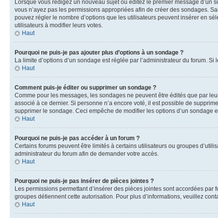
Lorsque vous rédigez un nouveau sujet ou éditez le premier message d’un sujet
vous n’ayez pas les permissions appropriées afin de créer des sondages. Sai
pouvez régler le nombre d’options que les utilisateurs peuvent insérer en séle
utilisateurs à modifier leurs votes.
Haut
Pourquoi ne puis-je pas ajouter plus d’options à un sondage ?
La limite d’options d’un sondage est réglée par l’administrateur du forum. S
Haut
Comment puis-je éditer ou supprimer un sondage ?
Comme pour les messages, les sondages ne peuvent être édités que par leur 
associé à ce dernier. Si personne n’a encore voté, il est possible de supprim
supprimer le sondage. Ceci empêche de modifier les options d’un sondage e
Haut
Pourquoi ne puis-je pas accéder à un forum ?
Certains forums peuvent être limités à certains utilisateurs ou groupes d’util
administrateur du forum afin de demander votre accès.
Haut
Pourquoi ne puis-je pas insérer de pièces jointes ?
Les permissions permettant d’insérer des pièces jointes sont accordées par for
groupes détiennent cette autorisation. Pour plus d’informations, veuillez cont
Haut