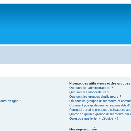
Niveaux des utilisateurs et des groupes 
Que sont les administrateurs ?
Que sont les modérateurs ?
Que sont les groupes d’utilisateurs ?
teurs en ligne ?
Où sont les groupes d’utilisateurs et comme
Comment puis-je devenir le responsable d’un
Pourquoi certains groupes d’utilisateurs ap
Qu’est-ce qu’un « groupe d’utilisateurs par 
Qu’est-ce que le lien « L’équipe » ?
Messagerie privée