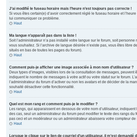
J’ai modifié le fuseau horaire mais l’heure n’est toujours pas correcte !
Si vous êtes certain(e) d’avoir correctement réglé le fuseau horaire et l’heure
lui communiquer ce problème.
Haut
Ma langue n’apparaît pas dans la liste !
Soit l’administrateur n’a pas installé votre langue sur le forum, soit personne
vous souhaitez. Si l’archive de langue désirée n’existe pas, vous êtes libre d
situés en bas de toutes les pages du forum).
Haut
Comment puis-je afficher une image associée à mon nom d’utilisateur ?
Deux types d’images, visibles lors de la consultation de messages, peuvent êt
indiquent le nombre de messages à votre actif ou votre statut sur le forum. L
l’administrateur du forum d’activer ou non les avatars et de décider de la mani
souhaité désactiver cette fonctionnalité.
Haut
Quel est mon rang et comment puis-je le modifier ?
Les rangs, qui apparaissent en dessous de votre nom d’utilisateur, indiquent 
des cas, seul un administrateur du forum peut modifier le texte des rangs d
pas ceci et un modérateur ou un administrateur abaissera votre compteur d
Haut
Lorsque je clique sur le lien de courriel d’un utilisateur, il m’est demandé