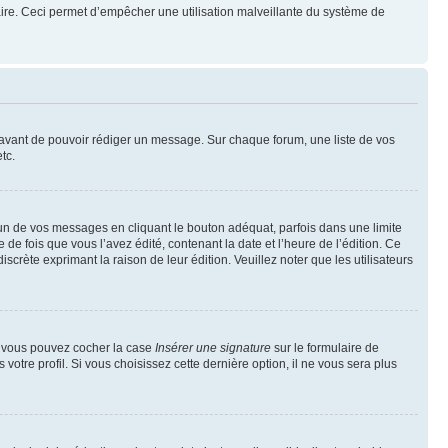
mulaire. Ceci permet d’empêcher une utilisation malveillante du système de
t avant de pouvoir rédiger un message. Sur chaque forum, une liste de vos
tc.
n de vos messages en cliquant le bouton adéquat, parfois dans une limite
 fois que vous l’avez édité, contenant la date et l’heure de l’édition. Ce
discrète exprimant la raison de leur édition. Veuillez noter que les utilisateurs
e, vous pouvez cocher la case
Insérer une signature
sur le formulaire de
tre profil. Si vous choisissez cette dernière option, il ne vous sera plus