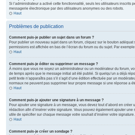
Si l’administrateur a activé cette fonctionnalité, seuls les utilisateurs inscr
messagerie électronique par des utilisateurs anonymes ou des robots.
Haut
Problèmes de publication
Comment puis-je publier un sujet dans un forum ?
Pour publier un nouveau sujet dans un forum, cliquez sur le bouton adéquat si
permissions est affichée en bas de l’écran du forum ou du sujet. Par exempl
Haut
Comment puis-je éditer ou supprimer un message ?
À moins que vous ne soyez un administrateur ou un modérateur du forum, vo
de temps après que le message initial ait été publié. Si quelqu’un a déjà ré
petit texte n’apparaîtra pas s’il s’agit d’une édition effectuée par un modérateu
normaux ne peuvent pas supprimer leur propre message si une réponse a ét
Haut
Comment puis-je ajouter une signature à un message ?
Pour ajouter une signature à un message, vous devez tout d’abord en créer un
rédaction afin d’insérer votre signature. Vous pouvez également ajouter une s
utile de spécifier sur chaque message votre souhait d’insérer votre signature.
Haut
Comment puis-je créer un sondage ?