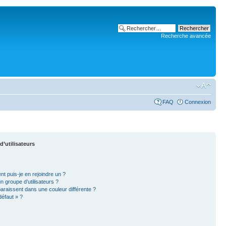
Recherche avancée
FAQ
Connexion
d’utilisateurs
nt puis-je en rejoindre un ?
 groupe d’utilisateurs ?
paraissent dans une couleur différente ?
défaut » ?