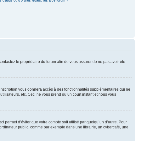
 d’abus ou d’ordres légaux liés à ce forum ?
 contactez le propriétaire du forum afin de vous assurer de ne pas avoir été
l’inscription vous donnera accès à des fonctionnalités supplémentaires qui ne
utilisateurs, etc. Ceci ne vous prend qu’un court instant et nous vous
i permet d’éviter que votre compte soit utilisé par quelqu’un d’autre. Pour
ordinateur public, comme par exemple dans une librairie, un cybercafé, une