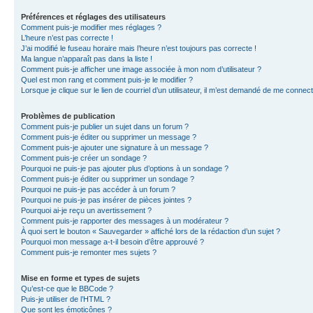
Préférences et réglages des utilisateurs
Comment puis-je modifier mes réglages ?
L’heure n’est pas correcte !
J’ai modifié le fuseau horaire mais l’heure n’est toujours pas correcte !
Ma langue n’apparaît pas dans la liste !
Comment puis-je afficher une image associée à mon nom d’utilisateur ?
Quel est mon rang et comment puis-je le modifier ?
Lorsque je clique sur le lien de courriel d’un utilisateur, il m’est demandé de me connec
Problèmes de publication
Comment puis-je publier un sujet dans un forum ?
Comment puis-je éditer ou supprimer un message ?
Comment puis-je ajouter une signature à un message ?
Comment puis-je créer un sondage ?
Pourquoi ne puis-je pas ajouter plus d’options à un sondage ?
Comment puis-je éditer ou supprimer un sondage ?
Pourquoi ne puis-je pas accéder à un forum ?
Pourquoi ne puis-je pas insérer de pièces jointes ?
Pourquoi ai-je reçu un avertissement ?
Comment puis-je rapporter des messages à un modérateur ?
À quoi sert le bouton « Sauvegarder » affiché lors de la rédaction d’un sujet ?
Pourquoi mon message a-t-il besoin d’être approuvé ?
Comment puis-je remonter mes sujets ?
Mise en forme et types de sujets
Qu’est-ce que le BBCode ?
Puis-je utiliser de l’HTML ?
Que sont les émoticônes ?