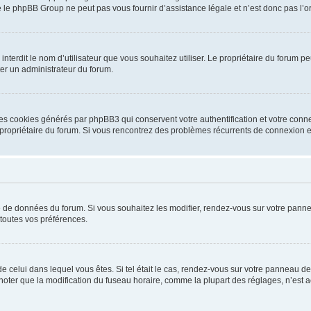
 le phpBB Group ne peut pas vous fournir d’assistance légale et n’est donc pas l’or
ou interdit le nom d’utilisateur que vous souhaitez utiliser. Le propriétaire du forum
ter un administrateur du forum.
les cookies générés par phpBB3 qui conservent votre authentification et votre conn
r le propriétaire du forum. Si vous rencontrez des problèmes récurrents de connexio
se de données du forum. Si vous souhaitez les modifier, rendez-vous sur votre pannea
toutes vos préférences.
 de celui dans lequel vous êtes. Si tel était le cas, rendez-vous sur votre panneau de 
er que la modification du fuseau horaire, comme la plupart des réglages, n’est acces