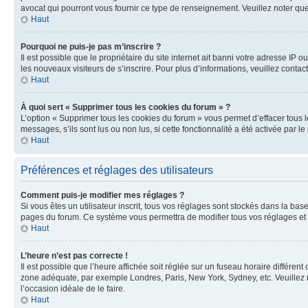
avocat qui pourront vous fournir ce type de renseignement. Veuillez noter que
Haut
Pourquoi ne puis-je pas m’inscrire ?
Il est possible que le propriétaire du site internet ait banni votre adresse IP 
les nouveaux visiteurs de s’inscrire. Pour plus d’informations, veuillez contac
Haut
À quoi sert « Supprimer tous les cookies du forum » ?
L’option « Supprimer tous les cookies du forum » vous permet d’effacer tous 
messages, s’ils sont lus ou non lus, si cette fonctionnalité a été activée pa
Haut
Préférences et réglages des utilisateurs
Comment puis-je modifier mes réglages ?
Si vous êtes un utilisateur inscrit, tous vos réglages sont stockés dans la ba
pages du forum. Ce système vous permettra de modifier tous vos réglages et 
Haut
L’heure n’est pas correcte !
Il est possible que l’heure affichée soit réglée sur un fuseau horaire différent
zone adéquate, par exemple Londres, Paris, New York, Sydney, etc. Veuillez not
l’occasion idéale de le faire.
Haut