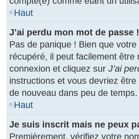
compté(e) comme étant un utilisat
Haut
J’ai perdu mon mot de passe 
Pas de panique ! Bien que votre
récupéré, il peut facilement être
connexion et cliquez sur
J’ai pe
instructions et vous devriez êt
de nouveau dans peu de temps.
Haut
Je suis inscrit mais ne peux 
Premièrement, vérifiez votre nom 