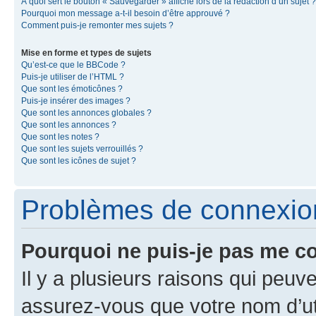
À quoi sert le bouton « Sauvegarder » affiché lors de la rédaction d’un sujet ?
Pourquoi mon message a-t-il besoin d’être approuvé ?
Comment puis-je remonter mes sujets ?
Mise en forme et types de sujets
Qu’est-ce que le BBCode ?
Puis-je utiliser de l’HTML ?
Que sont les émoticônes ?
Puis-je insérer des images ?
Que sont les annonces globales ?
Que sont les annonces ?
Que sont les notes ?
Que sont les sujets verrouillés ?
Que sont les icônes de sujet ?
Problèmes de connexion 
Pourquoi ne puis-je pas me c
Il y a plusieurs raisons qui peu
assurez-vous que votre nom d’uti