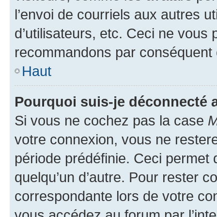
l’envoi de courriels aux autres ut
d’utilisateurs, etc. Ceci ne vous
recommandons par conséquent de
Haut
Pourquoi suis-je déconnecté
Si vous ne cochez pas la case
M
votre connexion, vous ne reste
période prédéfinie. Ceci permet d
quelqu’un d’autre. Pour rester c
correspondante lors de votre co
vous accédez au forum par l’inte