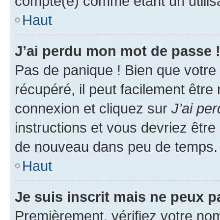
compté(e) comme étant un utilisat
Haut
J’ai perdu mon mot de passe 
Pas de panique ! Bien que votre
récupéré, il peut facilement être
connexion et cliquez sur
J’ai pe
instructions et vous devriez êt
de nouveau dans peu de temps.
Haut
Je suis inscrit mais ne peux 
Premièrement, vérifiez votre nom 