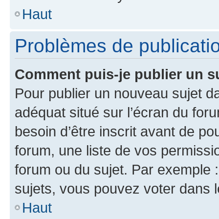
Haut
Problèmes de publicati
Comment puis-je publier un s
Pour publier un nouveau sujet da
adéquat situé sur l’écran du for
besoin d’être inscrit avant de p
forum, une liste de vos permissi
forum ou du sujet. Par exemple 
sujets, vous pouvez voter dans 
Haut