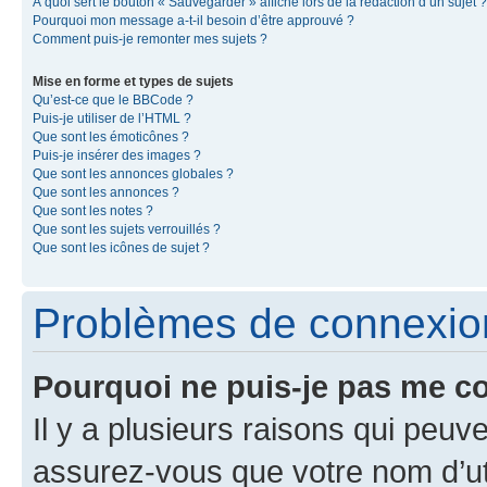
À quoi sert le bouton « Sauvegarder » affiché lors de la rédaction d’un sujet ?
Pourquoi mon message a-t-il besoin d’être approuvé ?
Comment puis-je remonter mes sujets ?
Mise en forme et types de sujets
Qu’est-ce que le BBCode ?
Puis-je utiliser de l’HTML ?
Que sont les émoticônes ?
Puis-je insérer des images ?
Que sont les annonces globales ?
Que sont les annonces ?
Que sont les notes ?
Que sont les sujets verrouillés ?
Que sont les icônes de sujet ?
Problèmes de connexion 
Pourquoi ne puis-je pas me c
Il y a plusieurs raisons qui peu
assurez-vous que votre nom d’uti