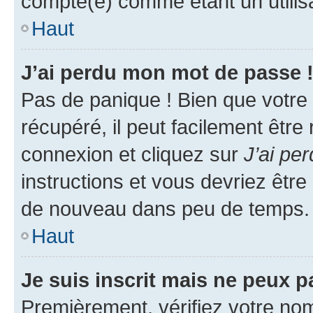
compté(e) comme étant un utilisat
Haut
J’ai perdu mon mot de passe 
Pas de panique ! Bien que votre
récupéré, il peut facilement être
connexion et cliquez sur
J’ai pe
instructions et vous devriez êt
de nouveau dans peu de temps.
Haut
Je suis inscrit mais ne peux 
Premièrement, vérifiez votre nom 