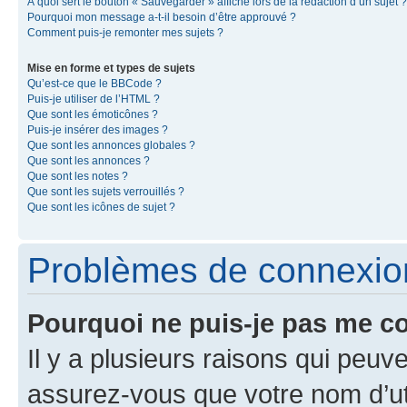
À quoi sert le bouton « Sauvegarder » affiché lors de la rédaction d’un sujet ?
Pourquoi mon message a-t-il besoin d’être approuvé ?
Comment puis-je remonter mes sujets ?
Mise en forme et types de sujets
Qu’est-ce que le BBCode ?
Puis-je utiliser de l’HTML ?
Que sont les émoticônes ?
Puis-je insérer des images ?
Que sont les annonces globales ?
Que sont les annonces ?
Que sont les notes ?
Que sont les sujets verrouillés ?
Que sont les icônes de sujet ?
Problèmes de connexion 
Pourquoi ne puis-je pas me c
Il y a plusieurs raisons qui peu
assurez-vous que votre nom d’uti