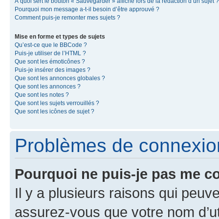
À quoi sert le bouton « Sauvegarder » affiché lors de la rédaction d’un sujet ?
Pourquoi mon message a-t-il besoin d’être approuvé ?
Comment puis-je remonter mes sujets ?
Mise en forme et types de sujets
Qu’est-ce que le BBCode ?
Puis-je utiliser de l’HTML ?
Que sont les émoticônes ?
Puis-je insérer des images ?
Que sont les annonces globales ?
Que sont les annonces ?
Que sont les notes ?
Que sont les sujets verrouillés ?
Que sont les icônes de sujet ?
Problèmes de connexion 
Pourquoi ne puis-je pas me c
Il y a plusieurs raisons qui peu
assurez-vous que votre nom d’uti