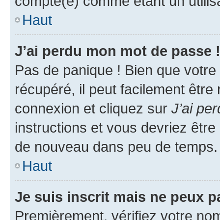
compté(e) comme étant un utilisat
Haut
J’ai perdu mon mot de passe 
Pas de panique ! Bien que votre
récupéré, il peut facilement être
connexion et cliquez sur
J’ai pe
instructions et vous devriez êt
de nouveau dans peu de temps.
Haut
Je suis inscrit mais ne peux 
Premièrement, vérifiez votre nom 