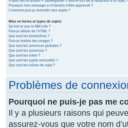
À quoi sert le bouton « Sauvegarder » affiché lors de la rédaction d’un sujet ?
Pourquoi mon message a-t-il besoin d’être approuvé ?
Comment puis-je remonter mes sujets ?
Mise en forme et types de sujets
Qu’est-ce que le BBCode ?
Puis-je utiliser de l’HTML ?
Que sont les émoticônes ?
Puis-je insérer des images ?
Que sont les annonces globales ?
Que sont les annonces ?
Que sont les notes ?
Que sont les sujets verrouillés ?
Que sont les icônes de sujet ?
Problèmes de connexion 
Pourquoi ne puis-je pas me c
Il y a plusieurs raisons qui peu
assurez-vous que votre nom d’uti