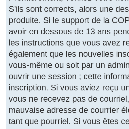
S’ils sont corrects, alors une d
produite. Si le support de la CO
avoir en dessous de 13 ans penda
les instructions que vous avez r
également que les nouvelles inscr
vous-même ou soit par un admini
ouvrir une session ; cette inform
inscription. Si vous aviez reçu un
vous ne recevez pas de courriel
mauvaise adresse de courrier élec
tant que pourriel. Si vous êtes c