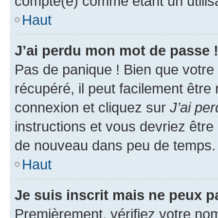
compté(e) comme étant un utilisat
Haut
J’ai perdu mon mot de passe 
Pas de panique ! Bien que votre
récupéré, il peut facilement être
connexion et cliquez sur
J’ai pe
instructions et vous devriez êt
de nouveau dans peu de temps.
Haut
Je suis inscrit mais ne peux 
Premièrement, vérifiez votre nom 