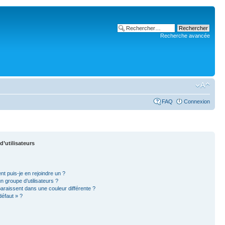
Recherche avancée
FAQ
Connexion
d’utilisateurs
nt puis-je en rejoindre un ?
 groupe d’utilisateurs ?
paraissent dans une couleur différente ?
défaut » ?