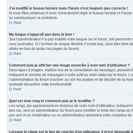
J’ai modifié le fuseau horaire mais l’heure n’est toujours pas correcte !
Si vous êtes certain(e) d’avoir correctement réglé le fuseau horaire et l’heure
lui communiquer ce problème.
Haut
Ma langue n’apparaît pas dans la liste !
Soit l’administrateur n’a pas installé votre langue sur le forum, soit personne
vous souhaitez. Si l’archive de langue désirée n’existe pas, vous êtes libre d
situés en bas de toutes les pages du forum).
Haut
Comment puis-je afficher une image associée à mon nom d’utilisateur ?
Deux types d’images, visibles lors de la consultation de messages, peuvent êt
indiquent le nombre de messages à votre actif ou votre statut sur le forum. L
l’administrateur du forum d’activer ou non les avatars et de décider de la mani
souhaité désactiver cette fonctionnalité.
Haut
Quel est mon rang et comment puis-je le modifier ?
Les rangs, qui apparaissent en dessous de votre nom d’utilisateur, indiquent 
des cas, seul un administrateur du forum peut modifier le texte des rangs d
pas ceci et un modérateur ou un administrateur abaissera votre compteur d
Haut
Lorsque je clique sur le lien de courriel d’un utilisateur, il m’est demandé