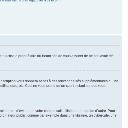
 d’abus ou d’ordres légaux liés à ce forum ?
 contactez le propriétaire du forum afin de vous assurer de ne pas avoir été
l’inscription vous donnera accès à des fonctionnalités supplémentaires qui ne
utilisateurs, etc. Ceci ne vous prend qu’un court instant et nous vous
i permet d’éviter que votre compte soit utilisé par quelqu’un d’autre. Pour
ordinateur public, comme par exemple dans une librairie, un cybercafé, une