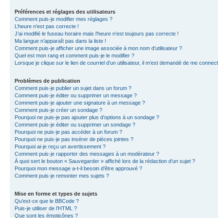
Préférences et réglages des utilisateurs
Comment puis-je modifier mes réglages ?
L’heure n’est pas correcte !
J’ai modifié le fuseau horaire mais l’heure n’est toujours pas correcte !
Ma langue n’apparaît pas dans la liste !
Comment puis-je afficher une image associée à mon nom d’utilisateur ?
Quel est mon rang et comment puis-je le modifier ?
Lorsque je clique sur le lien de courriel d’un utilisateur, il m’est demandé de me connec
Problèmes de publication
Comment puis-je publier un sujet dans un forum ?
Comment puis-je éditer ou supprimer un message ?
Comment puis-je ajouter une signature à un message ?
Comment puis-je créer un sondage ?
Pourquoi ne puis-je pas ajouter plus d’options à un sondage ?
Comment puis-je éditer ou supprimer un sondage ?
Pourquoi ne puis-je pas accéder à un forum ?
Pourquoi ne puis-je pas insérer de pièces jointes ?
Pourquoi ai-je reçu un avertissement ?
Comment puis-je rapporter des messages à un modérateur ?
À quoi sert le bouton « Sauvegarder » affiché lors de la rédaction d’un sujet ?
Pourquoi mon message a-t-il besoin d’être approuvé ?
Comment puis-je remonter mes sujets ?
Mise en forme et types de sujets
Qu’est-ce que le BBCode ?
Puis-je utiliser de l’HTML ?
Que sont les émoticônes ?