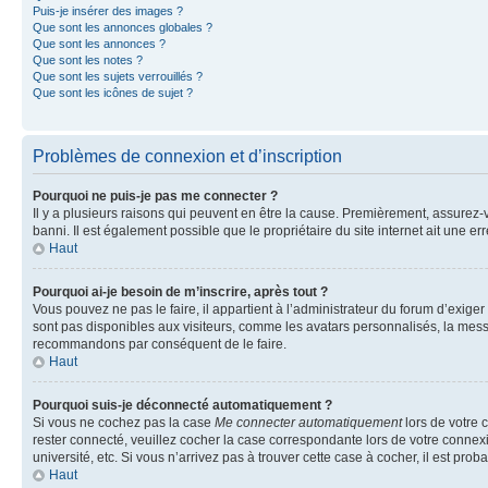
Puis-je insérer des images ?
Que sont les annonces globales ?
Que sont les annonces ?
Que sont les notes ?
Que sont les sujets verrouillés ?
Que sont les icônes de sujet ?
Problèmes de connexion et d’inscription
Pourquoi ne puis-je pas me connecter ?
Il y a plusieurs raisons qui peuvent en être la cause. Premièrement, assurez-vo
banni. Il est également possible que le propriétaire du site internet ait une err
Haut
Pourquoi ai-je besoin de m’inscrire, après tout ?
Vous pouvez ne pas le faire, il appartient à l’administrateur du forum d’exig
sont pas disponibles aux visiteurs, comme les avatars personnalisés, la messag
recommandons par conséquent de le faire.
Haut
Pourquoi suis-je déconnecté automatiquement ?
Si vous ne cochez pas la case
Me connecter automatiquement
lors de votre 
rester connecté, veuillez cocher la case correspondante lors de votre conne
université, etc. Si vous n’arrivez pas à trouver cette case à cocher, il est prob
Haut