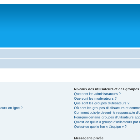
Niveaux des utilisateurs et des groupes 
Que sont les administrateurs ?
Que sont les modérateurs ?
Que sont les groupes d’utilisateurs ?
teurs en ligne ?
Où sont les groupes d’utilisateurs et comme
Comment puis-je devenir le responsable d’un
Pourquoi certains groupes d’utilisateurs ap
Qu’est-ce qu’un « groupe d’utilisateurs par 
Qu’est-ce que le lien « L’équipe » ?
Messagerie privée