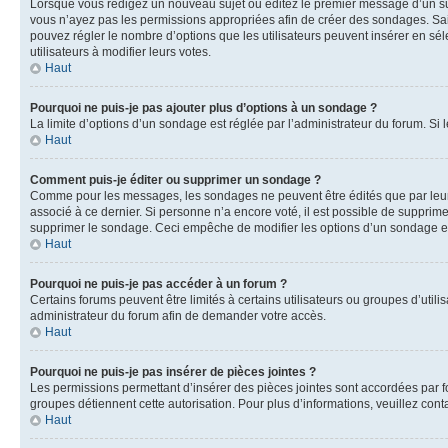
Lorsque vous rédigez un nouveau sujet ou éditez le premier message d’un sujet
vous n’ayez pas les permissions appropriées afin de créer des sondages. Sai
pouvez régler le nombre d’options que les utilisateurs peuvent insérer en séle
utilisateurs à modifier leurs votes.
Haut
Pourquoi ne puis-je pas ajouter plus d’options à un sondage ?
La limite d’options d’un sondage est réglée par l’administrateur du forum. S
Haut
Comment puis-je éditer ou supprimer un sondage ?
Comme pour les messages, les sondages ne peuvent être édités que par leur 
associé à ce dernier. Si personne n’a encore voté, il est possible de supprim
supprimer le sondage. Ceci empêche de modifier les options d’un sondage e
Haut
Pourquoi ne puis-je pas accéder à un forum ?
Certains forums peuvent être limités à certains utilisateurs ou groupes d’util
administrateur du forum afin de demander votre accès.
Haut
Pourquoi ne puis-je pas insérer de pièces jointes ?
Les permissions permettant d’insérer des pièces jointes sont accordées par for
groupes détiennent cette autorisation. Pour plus d’informations, veuillez cont
Haut