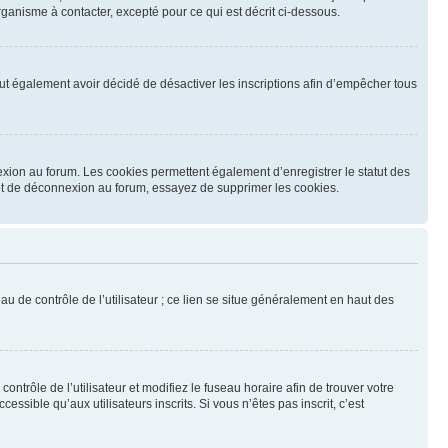
ganisme à contacter, excepté pour ce qui est décrit ci-dessous.
 peut également avoir décidé de désactiver les inscriptions afin d’empêcher tous
exion au forum. Les cookies permettent également d’enregistrer le statut des
n et de déconnexion au forum, essayez de supprimer les cookies.
u de contrôle de l’utilisateur ; ce lien se situe généralement en haut des
contrôle de l’utilisateur et modifiez le fuseau horaire afin de trouver votre
sible qu’aux utilisateurs inscrits. Si vous n’êtes pas inscrit, c’est