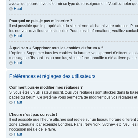
avocat qui pourront vous fournir ce type de renseignement. Veuillez noter que
Haut
Pourquoi ne puis-je pas m’inscrire ?
Il est possible que le propriétaire du site internet ait banni votre adresse IP 
les nouveaux visiteurs de s’inscrire. Pour plus d’informations, veuillez contac
Haut
À quoi sert « Supprimer tous les cookies du forum » ?
L’option « Supprimer tous les cookies du forum » vous permet d’effacer tous 
messages, s’ils sont lus ou non lus, si cette fonctionnalité a été activée pa
Haut
Préférences et réglages des utilisateurs
Comment puis-je modifier mes réglages ?
Si vous êtes un utilisateur inscrit, tous vos réglages sont stockés dans la ba
pages du forum. Ce système vous permettra de modifier tous vos réglages et 
Haut
L’heure n’est pas correcte !
Il est possible que l’heure affichée soit réglée sur un fuseau horaire différent
zone adéquate, par exemple Londres, Paris, New York, Sydney, etc. Veuillez not
l’occasion idéale de le faire.
Haut