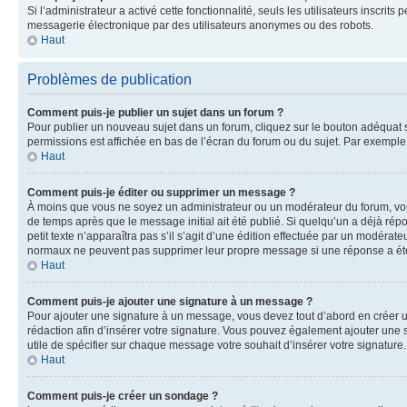
Si l’administrateur a activé cette fonctionnalité, seuls les utilisateurs inscr
messagerie électronique par des utilisateurs anonymes ou des robots.
Haut
Problèmes de publication
Comment puis-je publier un sujet dans un forum ?
Pour publier un nouveau sujet dans un forum, cliquez sur le bouton adéquat si
permissions est affichée en bas de l’écran du forum ou du sujet. Par exempl
Haut
Comment puis-je éditer ou supprimer un message ?
À moins que vous ne soyez un administrateur ou un modérateur du forum, vo
de temps après que le message initial ait été publié. Si quelqu’un a déjà ré
petit texte n’apparaîtra pas s’il s’agit d’une édition effectuée par un modérateu
normaux ne peuvent pas supprimer leur propre message si une réponse a ét
Haut
Comment puis-je ajouter une signature à un message ?
Pour ajouter une signature à un message, vous devez tout d’abord en créer un
rédaction afin d’insérer votre signature. Vous pouvez également ajouter une s
utile de spécifier sur chaque message votre souhait d’insérer votre signature.
Haut
Comment puis-je créer un sondage ?