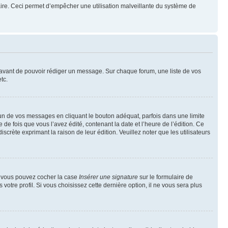
mulaire. Ceci permet d’empêcher une utilisation malveillante du système de
t avant de pouvoir rédiger un message. Sur chaque forum, une liste de vos
tc.
n de vos messages en cliquant le bouton adéquat, parfois dans une limite
 fois que vous l’avez édité, contenant la date et l’heure de l’édition. Ce
discrète exprimant la raison de leur édition. Veuillez noter que les utilisateurs
e, vous pouvez cocher la case
Insérer une signature
sur le formulaire de
tre profil. Si vous choisissez cette dernière option, il ne vous sera plus