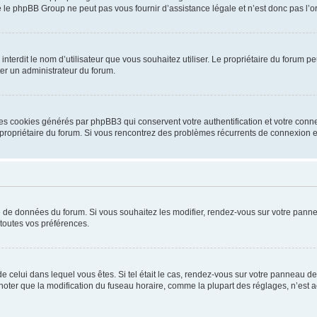
 le phpBB Group ne peut pas vous fournir d’assistance légale et n’est donc pas l’or
ou interdit le nom d’utilisateur que vous souhaitez utiliser. Le propriétaire du forum
ter un administrateur du forum.
les cookies générés par phpBB3 qui conservent votre authentification et votre conn
r le propriétaire du forum. Si vous rencontrez des problèmes récurrents de connexio
se de données du forum. Si vous souhaitez les modifier, rendez-vous sur votre pannea
toutes vos préférences.
 de celui dans lequel vous êtes. Si tel était le cas, rendez-vous sur votre panneau de 
er que la modification du fuseau horaire, comme la plupart des réglages, n’est acces