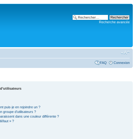
Recherche avancée
FAQ
Connexion
d’utilisateurs
nt puis-je en rejoindre un ?
 groupe d’utilisateurs ?
paraissent dans une couleur différente ?
défaut » ?