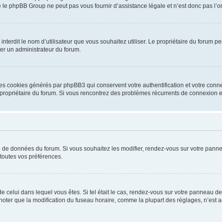
 le phpBB Group ne peut pas vous fournir d’assistance légale et n’est donc pas l’or
ou interdit le nom d’utilisateur que vous souhaitez utiliser. Le propriétaire du forum
ter un administrateur du forum.
les cookies générés par phpBB3 qui conservent votre authentification et votre conn
r le propriétaire du forum. Si vous rencontrez des problèmes récurrents de connexio
se de données du forum. Si vous souhaitez les modifier, rendez-vous sur votre pannea
toutes vos préférences.
 de celui dans lequel vous êtes. Si tel était le cas, rendez-vous sur votre panneau de 
er que la modification du fuseau horaire, comme la plupart des réglages, n’est acces