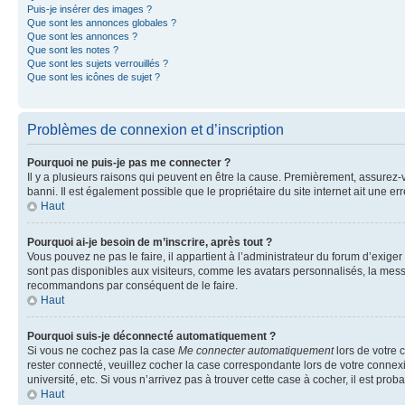
Puis-je insérer des images ?
Que sont les annonces globales ?
Que sont les annonces ?
Que sont les notes ?
Que sont les sujets verrouillés ?
Que sont les icônes de sujet ?
Problèmes de connexion et d’inscription
Pourquoi ne puis-je pas me connecter ?
Il y a plusieurs raisons qui peuvent en être la cause. Premièrement, assurez-vo
banni. Il est également possible que le propriétaire du site internet ait une err
Haut
Pourquoi ai-je besoin de m’inscrire, après tout ?
Vous pouvez ne pas le faire, il appartient à l’administrateur du forum d’exig
sont pas disponibles aux visiteurs, comme les avatars personnalisés, la messag
recommandons par conséquent de le faire.
Haut
Pourquoi suis-je déconnecté automatiquement ?
Si vous ne cochez pas la case
Me connecter automatiquement
lors de votre 
rester connecté, veuillez cocher la case correspondante lors de votre conne
université, etc. Si vous n’arrivez pas à trouver cette case à cocher, il est prob
Haut