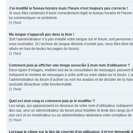
J’ai modifié le fuseau horaire mais l’heure n’est toujours pas correcte !
Si vous êtes certain(e) d’avoir correctement réglé le fuseau horaire et l’heure
lui communiquer ce problème.
Haut
Ma langue n’apparaît pas dans la liste !
Soit l’administrateur n’a pas installé votre langue sur le forum, soit personne
vous souhaitez. Si l’archive de langue désirée n’existe pas, vous êtes libre d
situés en bas de toutes les pages du forum).
Haut
Comment puis-je afficher une image associée à mon nom d’utilisateur ?
Deux types d’images, visibles lors de la consultation de messages, peuvent êt
indiquent le nombre de messages à votre actif ou votre statut sur le forum. L
l’administrateur du forum d’activer ou non les avatars et de décider de la mani
souhaité désactiver cette fonctionnalité.
Haut
Quel est mon rang et comment puis-je le modifier ?
Les rangs, qui apparaissent en dessous de votre nom d’utilisateur, indiquent 
des cas, seul un administrateur du forum peut modifier le texte des rangs d
pas ceci et un modérateur ou un administrateur abaissera votre compteur d
Haut
Lorsque je clique sur le lien de courriel d’un utilisateur, il m’est demandé