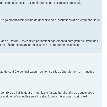
ganisme à contacter, excepté pour ce qui est décrit ci-dessous.
 peut également avoir décidé de désactiver les inscriptions afin d’empêcher tous
exion au forum. Les cookies permettent également d’enregistrer le statut des
n et de déconnexion au forum, essayez de supprimer les cookies.
u de contrôle de l’utilisateur ; ce lien se situe généralement en haut des
contrôle de l’utilisateur et modifiez le fuseau horaire afin de trouver votre
sible qu’aux utilisateurs inscrits. Si vous n’êtes pas inscrit, c’est