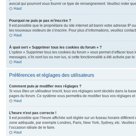
avocat qui pourront vous fournir ce type de renseignement. Veuillez noter que
Haut
Pourquoi ne puis-je pas m’inscrire ?
Il est possible que le propriétaire du site internet ait banni votre adresse IP 
les nouveaux visiteurs de s’inscrire. Pour plus d’informations, veuillez contac
Haut
À quoi sert « Supprimer tous les cookies du forum » ?
L’option « Supprimer tous les cookies du forum » vous permet d’effacer tous 
messages, s’ils sont lus ou non lus, si cette fonctionnalité a été activée pa
Haut
Préférences et réglages des utilisateurs
Comment puis-je modifier mes réglages ?
Si vous êtes un utilisateur inscrit, tous vos réglages sont stockés dans la ba
pages du forum. Ce système vous permettra de modifier tous vos réglages et 
Haut
L’heure n’est pas correcte !
Il est possible que l’heure affichée soit réglée sur un fuseau horaire différent
zone adéquate, par exemple Londres, Paris, New York, Sydney, etc. Veuillez not
l’occasion idéale de le faire.
Haut