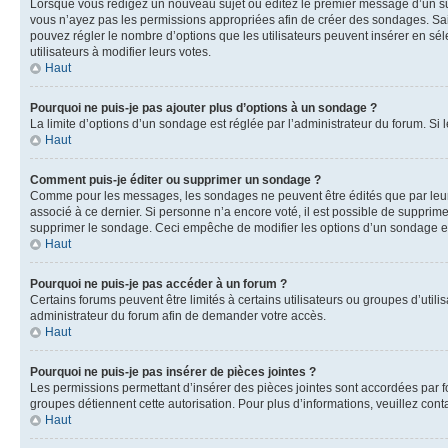
Lorsque vous rédigez un nouveau sujet ou éditez le premier message d’un sujet
vous n’ayez pas les permissions appropriées afin de créer des sondages. Sai
pouvez régler le nombre d’options que les utilisateurs peuvent insérer en séle
utilisateurs à modifier leurs votes.
Haut
Pourquoi ne puis-je pas ajouter plus d’options à un sondage ?
La limite d’options d’un sondage est réglée par l’administrateur du forum. S
Haut
Comment puis-je éditer ou supprimer un sondage ?
Comme pour les messages, les sondages ne peuvent être édités que par leur 
associé à ce dernier. Si personne n’a encore voté, il est possible de supprim
supprimer le sondage. Ceci empêche de modifier les options d’un sondage e
Haut
Pourquoi ne puis-je pas accéder à un forum ?
Certains forums peuvent être limités à certains utilisateurs ou groupes d’util
administrateur du forum afin de demander votre accès.
Haut
Pourquoi ne puis-je pas insérer de pièces jointes ?
Les permissions permettant d’insérer des pièces jointes sont accordées par for
groupes détiennent cette autorisation. Pour plus d’informations, veuillez cont
Haut