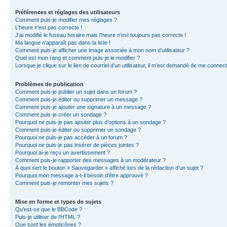
Préférences et réglages des utilisateurs
Comment puis-je modifier mes réglages ?
L’heure n’est pas correcte !
J’ai modifié le fuseau horaire mais l’heure n’est toujours pas correcte !
Ma langue n’apparaît pas dans la liste !
Comment puis-je afficher une image associée à mon nom d’utilisateur ?
Quel est mon rang et comment puis-je le modifier ?
Lorsque je clique sur le lien de courriel d’un utilisateur, il m’est demandé de me connec
Problèmes de publication
Comment puis-je publier un sujet dans un forum ?
Comment puis-je éditer ou supprimer un message ?
Comment puis-je ajouter une signature à un message ?
Comment puis-je créer un sondage ?
Pourquoi ne puis-je pas ajouter plus d’options à un sondage ?
Comment puis-je éditer ou supprimer un sondage ?
Pourquoi ne puis-je pas accéder à un forum ?
Pourquoi ne puis-je pas insérer de pièces jointes ?
Pourquoi ai-je reçu un avertissement ?
Comment puis-je rapporter des messages à un modérateur ?
À quoi sert le bouton « Sauvegarder » affiché lors de la rédaction d’un sujet ?
Pourquoi mon message a-t-il besoin d’être approuvé ?
Comment puis-je remonter mes sujets ?
Mise en forme et types de sujets
Qu’est-ce que le BBCode ?
Puis-je utiliser de l’HTML ?
Que sont les émoticônes ?