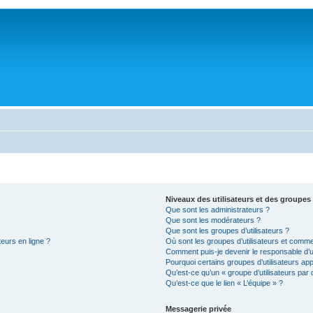
Niveaux des utilisateurs et des groupes 
Que sont les administrateurs ?
Que sont les modérateurs ?
Que sont les groupes d’utilisateurs ?
teurs en ligne ?
Où sont les groupes d’utilisateurs et comme
Comment puis-je devenir le responsable d’un
Pourquoi certains groupes d’utilisateurs ap
Qu’est-ce qu’un « groupe d’utilisateurs par 
Qu’est-ce que le lien « L’équipe » ?
Messagerie privée