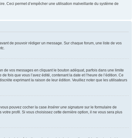
mulaire. Ceci permet d’empêcher une utilisation malveillante du système de
t avant de pouvoir rédiger un message. Sur chaque forum, une liste de vos
tc.
n de vos messages en cliquant le bouton adéquat, parfois dans une limite
 fois que vous l’avez édité, contenant la date et l’heure de l’édition. Ce
discrète exprimant la raison de leur édition. Veuillez noter que les utilisateurs
e, vous pouvez cocher la case
Insérer une signature
sur le formulaire de
tre profil. Si vous choisissez cette dernière option, il ne vous sera plus