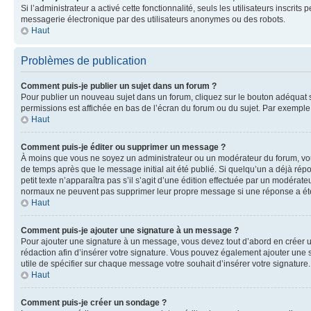
Si l’administrateur a activé cette fonctionnalité, seuls les utilisateurs inscr
messagerie électronique par des utilisateurs anonymes ou des robots.
Haut
Problèmes de publication
Comment puis-je publier un sujet dans un forum ?
Pour publier un nouveau sujet dans un forum, cliquez sur le bouton adéquat si
permissions est affichée en bas de l’écran du forum ou du sujet. Par exempl
Haut
Comment puis-je éditer ou supprimer un message ?
À moins que vous ne soyez un administrateur ou un modérateur du forum, vo
de temps après que le message initial ait été publié. Si quelqu’un a déjà ré
petit texte n’apparaîtra pas s’il s’agit d’une édition effectuée par un modérateu
normaux ne peuvent pas supprimer leur propre message si une réponse a ét
Haut
Comment puis-je ajouter une signature à un message ?
Pour ajouter une signature à un message, vous devez tout d’abord en créer un
rédaction afin d’insérer votre signature. Vous pouvez également ajouter une s
utile de spécifier sur chaque message votre souhait d’insérer votre signature.
Haut
Comment puis-je créer un sondage ?