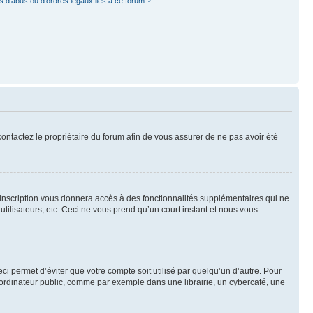
 d’abus ou d’ordres légaux liés à ce forum ?
 contactez le propriétaire du forum afin de vous assurer de ne pas avoir été
l’inscription vous donnera accès à des fonctionnalités supplémentaires qui ne
utilisateurs, etc. Ceci ne vous prend qu’un court instant et nous vous
i permet d’éviter que votre compte soit utilisé par quelqu’un d’autre. Pour
ordinateur public, comme par exemple dans une librairie, un cybercafé, une