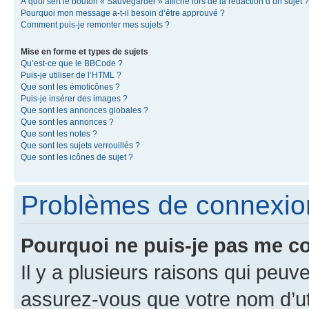
À quoi sert le bouton « Sauvegarder » affiché lors de la rédaction d’un sujet ?
Pourquoi mon message a-t-il besoin d’être approuvé ?
Comment puis-je remonter mes sujets ?
Mise en forme et types de sujets
Qu’est-ce que le BBCode ?
Puis-je utiliser de l’HTML ?
Que sont les émoticônes ?
Puis-je insérer des images ?
Que sont les annonces globales ?
Que sont les annonces ?
Que sont les notes ?
Que sont les sujets verrouillés ?
Que sont les icônes de sujet ?
Problèmes de connexion 
Pourquoi ne puis-je pas me c
Il y a plusieurs raisons qui peu
assurez-vous que votre nom d’uti