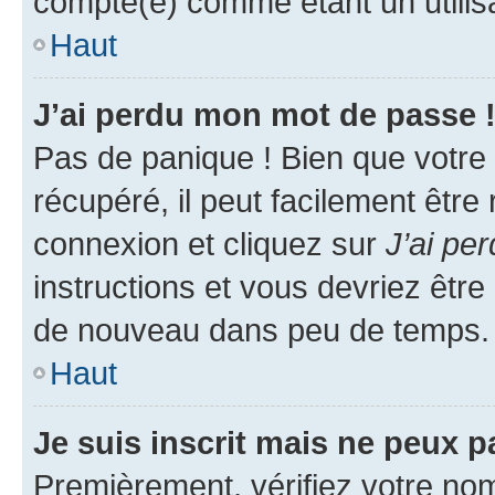
compté(e) comme étant un utilisat
Haut
J’ai perdu mon mot de passe 
Pas de panique ! Bien que votre
récupéré, il peut facilement être
connexion et cliquez sur
J’ai pe
instructions et vous devriez êt
de nouveau dans peu de temps.
Haut
Je suis inscrit mais ne peux 
Premièrement, vérifiez votre nom 