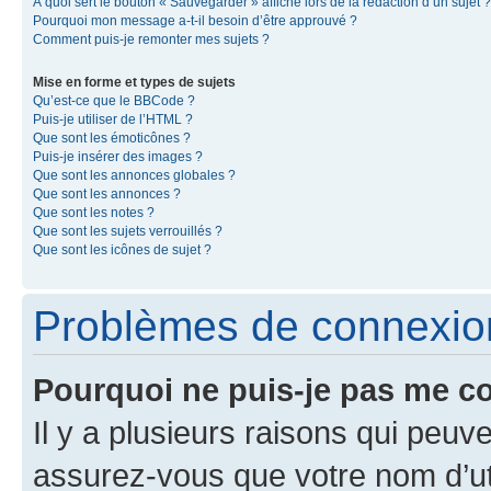
À quoi sert le bouton « Sauvegarder » affiché lors de la rédaction d’un sujet ?
Pourquoi mon message a-t-il besoin d’être approuvé ?
Comment puis-je remonter mes sujets ?
Mise en forme et types de sujets
Qu’est-ce que le BBCode ?
Puis-je utiliser de l’HTML ?
Que sont les émoticônes ?
Puis-je insérer des images ?
Que sont les annonces globales ?
Que sont les annonces ?
Que sont les notes ?
Que sont les sujets verrouillés ?
Que sont les icônes de sujet ?
Problèmes de connexion 
Pourquoi ne puis-je pas me c
Il y a plusieurs raisons qui peu
assurez-vous que votre nom d’uti