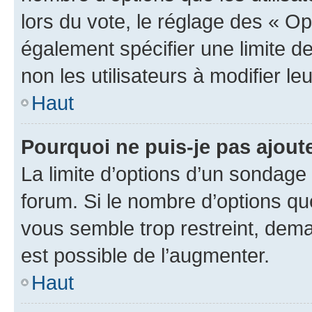
lors du vote, le réglage des « Op
également spécifier une limite de
non les utilisateurs à modifier le
Haut
Pourquoi ne puis-je pas ajout
La limite d’options d’un sondage 
forum. Si le nombre d’options q
vous semble trop restreint, dema
est possible de l’augmenter.
Haut