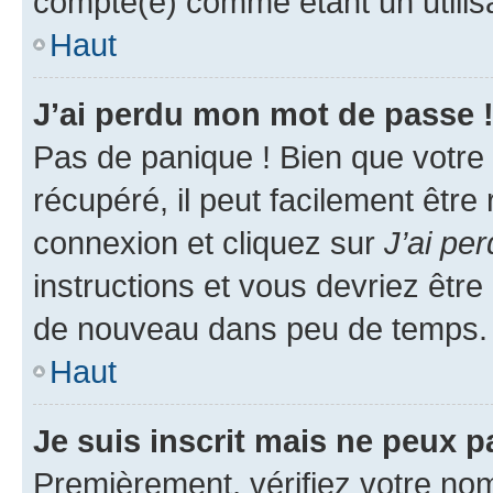
compté(e) comme étant un utilisat
Haut
J’ai perdu mon mot de passe 
Pas de panique ! Bien que votre
récupéré, il peut facilement être
connexion et cliquez sur
J’ai pe
instructions et vous devriez êt
de nouveau dans peu de temps.
Haut
Je suis inscrit mais ne peux 
Premièrement, vérifiez votre nom 