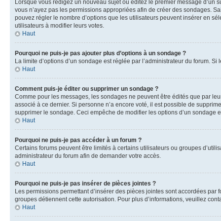
Lorsque vous rédigez un nouveau sujet ou éditez le premier message d’un sujet
vous n’ayez pas les permissions appropriées afin de créer des sondages. Sai
pouvez régler le nombre d’options que les utilisateurs peuvent insérer en séle
utilisateurs à modifier leurs votes.
Haut
Pourquoi ne puis-je pas ajouter plus d’options à un sondage ?
La limite d’options d’un sondage est réglée par l’administrateur du forum. S
Haut
Comment puis-je éditer ou supprimer un sondage ?
Comme pour les messages, les sondages ne peuvent être édités que par leur 
associé à ce dernier. Si personne n’a encore voté, il est possible de supprim
supprimer le sondage. Ceci empêche de modifier les options d’un sondage e
Haut
Pourquoi ne puis-je pas accéder à un forum ?
Certains forums peuvent être limités à certains utilisateurs ou groupes d’util
administrateur du forum afin de demander votre accès.
Haut
Pourquoi ne puis-je pas insérer de pièces jointes ?
Les permissions permettant d’insérer des pièces jointes sont accordées par for
groupes détiennent cette autorisation. Pour plus d’informations, veuillez cont
Haut