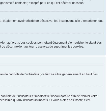
ganisme à contacter, excepté pour ce qui est décrit ci-dessous.
 peut également avoir décidé de désactiver les inscriptions afin d’empêcher tous
exion au forum. Les cookies permettent également d’enregistrer le statut des
n et de déconnexion au forum, essayez de supprimer les cookies.
u de contrôle de l’utilisateur ; ce lien se situe généralement en haut des
contrôle de l’utilisateur et modifiez le fuseau horaire afin de trouver votre
sible qu’aux utilisateurs inscrits. Si vous n’êtes pas inscrit, c’est