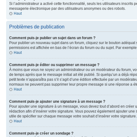
Si l’administrateur a activé cette fonctionnalité, seuls les utilisateurs inscr
messagerie électronique par des utilisateurs anonymes ou des robots.
Haut
Problèmes de publication
Comment puis-je publier un sujet dans un forum ?
Pour publier un nouveau sujet dans un forum, cliquez sur le bouton adéquat si
permissions est affichée en bas de l’écran du forum ou du sujet. Par exempl
Haut
Comment puis-je éditer ou supprimer un message ?
À moins que vous ne soyez un administrateur ou un modérateur du forum, vo
de temps après que le message initial ait été publié. Si quelqu’un a déjà ré
petit texte n’apparaîtra pas s’il s’agit d’une édition effectuée par un modérateu
normaux ne peuvent pas supprimer leur propre message si une réponse a ét
Haut
Comment puis-je ajouter une signature à un message ?
Pour ajouter une signature à un message, vous devez tout d’abord en créer un
rédaction afin d’insérer votre signature. Vous pouvez également ajouter une s
utile de spécifier sur chaque message votre souhait d’insérer votre signature.
Haut
Comment puis-je créer un sondage ?