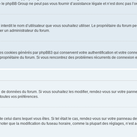
 le phpBB Group ne peut pas vous fournir d’assistance légale et n’est donc pas l’or
ou interdit le nom d’utilisateur que vous souhaitez utiliser. Le propriétaire du forum
ter un administrateur du forum.
les cookies générés par phpBB3 qui conservent votre authentification et votre conn
r le propriétaire du forum. Si vous rencontrez des problèmes récurrents de connexio
se de données du forum. Si vous souhaitez les modifier, rendez-vous sur votre pannea
toutes vos préférences.
 de celui dans lequel vous êtes. Si tel était le cas, rendez-vous sur votre panneau de 
er que la modification du fuseau horaire, comme la plupart des réglages, n’est acces