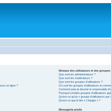
Niveaux des utilisateurs et des groupes 
Que sont les administrateurs ?
Que sont les modérateurs ?
Que sont les groupes d’utilisateurs ?
teurs en ligne ?
Où sont les groupes d’utilisateurs et comme
Comment puis-je devenir le responsable d’un
Pourquoi certains groupes d’utilisateurs ap
Qu’est-ce qu’un « groupe d’utilisateurs par 
Qu’est-ce que le lien « L’équipe » ?
Messagerie privée