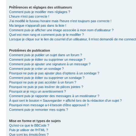
Préférences et réglages des utilisateurs
Comment puis-je modifier mes réglages ?
L’heure n’est pas correcte !
J’ai modifié le fuseau horaire mais l’heure n’est toujours pas correcte !
Ma langue n’apparaît pas dans la liste !
Comment puis-je afficher une image associée à mon nom d’utilisateur ?
Quel est mon rang et comment puis-je le modifier ?
Lorsque je clique sur le lien de courriel d’un utilisateur, il m’est demandé de me connec
Problèmes de publication
Comment puis-je publier un sujet dans un forum ?
Comment puis-je éditer ou supprimer un message ?
Comment puis-je ajouter une signature à un message ?
Comment puis-je créer un sondage ?
Pourquoi ne puis-je pas ajouter plus d’options à un sondage ?
Comment puis-je éditer ou supprimer un sondage ?
Pourquoi ne puis-je pas accéder à un forum ?
Pourquoi ne puis-je pas insérer de pièces jointes ?
Pourquoi ai-je reçu un avertissement ?
Comment puis-je rapporter des messages à un modérateur ?
À quoi sert le bouton « Sauvegarder » affiché lors de la rédaction d’un sujet ?
Pourquoi mon message a-t-il besoin d’être approuvé ?
Comment puis-je remonter mes sujets ?
Mise en forme et types de sujets
Qu’est-ce que le BBCode ?
Puis-je utiliser de l’HTML ?
Que sont les émoticônes ?