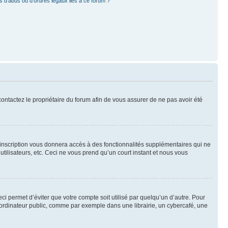
 d’abus ou d’ordres légaux liés à ce forum ?
 contactez le propriétaire du forum afin de vous assurer de ne pas avoir été
l’inscription vous donnera accès à des fonctionnalités supplémentaires qui ne
utilisateurs, etc. Ceci ne vous prend qu’un court instant et nous vous
i permet d’éviter que votre compte soit utilisé par quelqu’un d’autre. Pour
ordinateur public, comme par exemple dans une librairie, un cybercafé, une