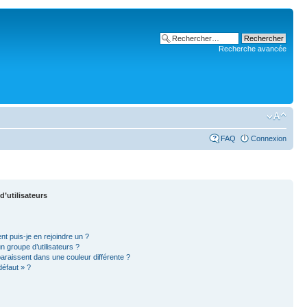
Recherche avancée
FAQ
Connexion
d’utilisateurs
nt puis-je en rejoindre un ?
 groupe d’utilisateurs ?
paraissent dans une couleur différente ?
défaut » ?