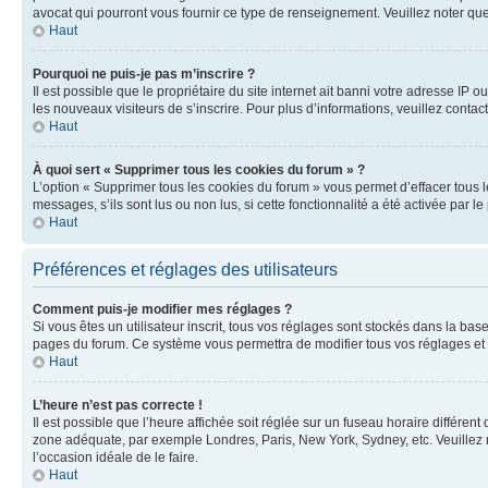
avocat qui pourront vous fournir ce type de renseignement. Veuillez noter que
Haut
Pourquoi ne puis-je pas m’inscrire ?
Il est possible que le propriétaire du site internet ait banni votre adresse IP 
les nouveaux visiteurs de s’inscrire. Pour plus d’informations, veuillez contac
Haut
À quoi sert « Supprimer tous les cookies du forum » ?
L’option « Supprimer tous les cookies du forum » vous permet d’effacer tous 
messages, s’ils sont lus ou non lus, si cette fonctionnalité a été activée pa
Haut
Préférences et réglages des utilisateurs
Comment puis-je modifier mes réglages ?
Si vous êtes un utilisateur inscrit, tous vos réglages sont stockés dans la ba
pages du forum. Ce système vous permettra de modifier tous vos réglages et 
Haut
L’heure n’est pas correcte !
Il est possible que l’heure affichée soit réglée sur un fuseau horaire différent
zone adéquate, par exemple Londres, Paris, New York, Sydney, etc. Veuillez not
l’occasion idéale de le faire.
Haut