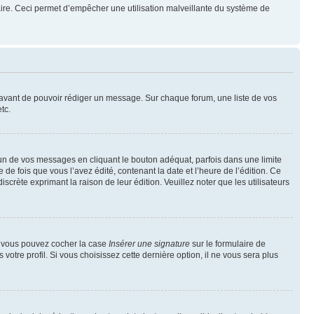
mulaire. Ceci permet d’empêcher une utilisation malveillante du système de
t avant de pouvoir rédiger un message. Sur chaque forum, une liste de vos
tc.
n de vos messages en cliquant le bouton adéquat, parfois dans une limite
 fois que vous l’avez édité, contenant la date et l’heure de l’édition. Ce
discrète exprimant la raison de leur édition. Veuillez noter que les utilisateurs
e, vous pouvez cocher la case
Insérer une signature
sur le formulaire de
tre profil. Si vous choisissez cette dernière option, il ne vous sera plus