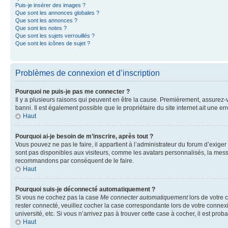
Puis-je insérer des images ?
Que sont les annonces globales ?
Que sont les annonces ?
Que sont les notes ?
Que sont les sujets verrouillés ?
Que sont les icônes de sujet ?
Problèmes de connexion et d’inscription
Pourquoi ne puis-je pas me connecter ?
Il y a plusieurs raisons qui peuvent en être la cause. Premièrement, assurez-vo
banni. Il est également possible que le propriétaire du site internet ait une err
Haut
Pourquoi ai-je besoin de m’inscrire, après tout ?
Vous pouvez ne pas le faire, il appartient à l’administrateur du forum d’exig
sont pas disponibles aux visiteurs, comme les avatars personnalisés, la messag
recommandons par conséquent de le faire.
Haut
Pourquoi suis-je déconnecté automatiquement ?
Si vous ne cochez pas la case
Me connecter automatiquement
lors de votre 
rester connecté, veuillez cocher la case correspondante lors de votre conne
université, etc. Si vous n’arrivez pas à trouver cette case à cocher, il est prob
Haut