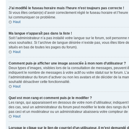
J’ai modifié le fuseau horaire mais l’heure n’est toujours pas correcte !
Si vous êtes certain(e) d’avoir correctement réglé le fuseau horaire et l’heure
lui communiquer ce problème.
Haut
Ma langue n’apparaît pas dans la liste !
Soit l’administrateur n’a pas installé votre langue sur le forum, soit personne
vous souhaitez. Si l’archive de langue désirée n’existe pas, vous êtes libre d
situés en bas de toutes les pages du forum).
Haut
Comment puis-je afficher une image associée à mon nom d’utilisateur ?
Deux types d’images, visibles lors de la consultation de messages, peuvent êt
indiquent le nombre de messages à votre actif ou votre statut sur le forum. L
l’administrateur du forum d’activer ou non les avatars et de décider de la mani
souhaité désactiver cette fonctionnalité.
Haut
Quel est mon rang et comment puis-je le modifier ?
Les rangs, qui apparaissent en dessous de votre nom d’utilisateur, indiquent 
des cas, seul un administrateur du forum peut modifier le texte des rangs d
pas ceci et un modérateur ou un administrateur abaissera votre compteur d
Haut
Lorsque je clique sur le lien de courriel d’un utilisateur, il m’est demandé