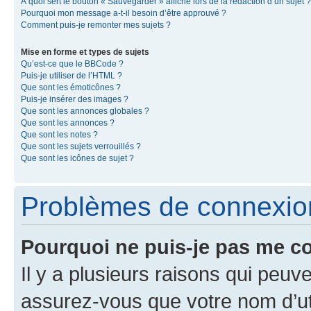
À quoi sert le bouton « Sauvegarder » affiché lors de la rédaction d’un sujet ?
Pourquoi mon message a-t-il besoin d’être approuvé ?
Comment puis-je remonter mes sujets ?
Mise en forme et types de sujets
Qu’est-ce que le BBCode ?
Puis-je utiliser de l’HTML ?
Que sont les émoticônes ?
Puis-je insérer des images ?
Que sont les annonces globales ?
Que sont les annonces ?
Que sont les notes ?
Que sont les sujets verrouillés ?
Que sont les icônes de sujet ?
Problèmes de connexion 
Pourquoi ne puis-je pas me c
Il y a plusieurs raisons qui peu
assurez-vous que votre nom d’uti