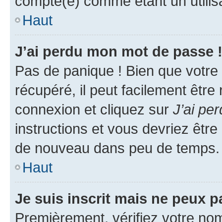
compté(e) comme étant un utilisat
Haut
J’ai perdu mon mot de passe 
Pas de panique ! Bien que votre
récupéré, il peut facilement être
connexion et cliquez sur
J’ai pe
instructions et vous devriez êt
de nouveau dans peu de temps.
Haut
Je suis inscrit mais ne peux 
Premièrement, vérifiez votre nom 