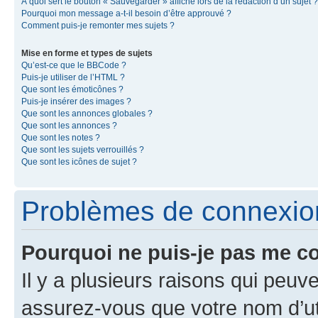
À quoi sert le bouton « Sauvegarder » affiché lors de la rédaction d’un sujet ?
Pourquoi mon message a-t-il besoin d’être approuvé ?
Comment puis-je remonter mes sujets ?
Mise en forme et types de sujets
Qu’est-ce que le BBCode ?
Puis-je utiliser de l’HTML ?
Que sont les émoticônes ?
Puis-je insérer des images ?
Que sont les annonces globales ?
Que sont les annonces ?
Que sont les notes ?
Que sont les sujets verrouillés ?
Que sont les icônes de sujet ?
Problèmes de connexion 
Pourquoi ne puis-je pas me c
Il y a plusieurs raisons qui peu
assurez-vous que votre nom d’uti