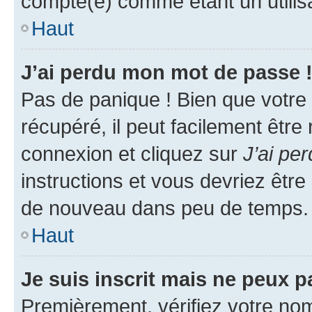
compté(e) comme étant un utilisat
Haut
J’ai perdu mon mot de passe 
Pas de panique ! Bien que votre
récupéré, il peut facilement être
connexion et cliquez sur
J’ai pe
instructions et vous devriez êt
de nouveau dans peu de temps.
Haut
Je suis inscrit mais ne peux 
Premièrement, vérifiez votre nom 