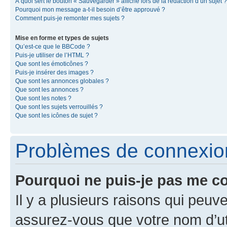
À quoi sert le bouton « Sauvegarder » affiché lors de la rédaction d’un sujet ?
Pourquoi mon message a-t-il besoin d’être approuvé ?
Comment puis-je remonter mes sujets ?
Mise en forme et types de sujets
Qu’est-ce que le BBCode ?
Puis-je utiliser de l’HTML ?
Que sont les émoticônes ?
Puis-je insérer des images ?
Que sont les annonces globales ?
Que sont les annonces ?
Que sont les notes ?
Que sont les sujets verrouillés ?
Que sont les icônes de sujet ?
Problèmes de connexion 
Pourquoi ne puis-je pas me c
Il y a plusieurs raisons qui peu
assurez-vous que votre nom d’uti