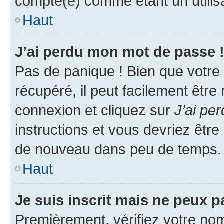
compté(e) comme étant un utilisat
Haut
J’ai perdu mon mot de passe 
Pas de panique ! Bien que votre
récupéré, il peut facilement être
connexion et cliquez sur
J’ai pe
instructions et vous devriez êt
de nouveau dans peu de temps.
Haut
Je suis inscrit mais ne peux 
Premièrement, vérifiez votre nom 