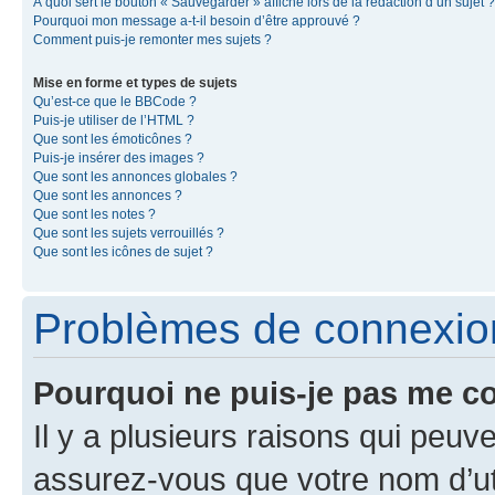
À quoi sert le bouton « Sauvegarder » affiché lors de la rédaction d’un sujet ?
Pourquoi mon message a-t-il besoin d’être approuvé ?
Comment puis-je remonter mes sujets ?
Mise en forme et types de sujets
Qu’est-ce que le BBCode ?
Puis-je utiliser de l’HTML ?
Que sont les émoticônes ?
Puis-je insérer des images ?
Que sont les annonces globales ?
Que sont les annonces ?
Que sont les notes ?
Que sont les sujets verrouillés ?
Que sont les icônes de sujet ?
Problèmes de connexion 
Pourquoi ne puis-je pas me c
Il y a plusieurs raisons qui peu
assurez-vous que votre nom d’uti