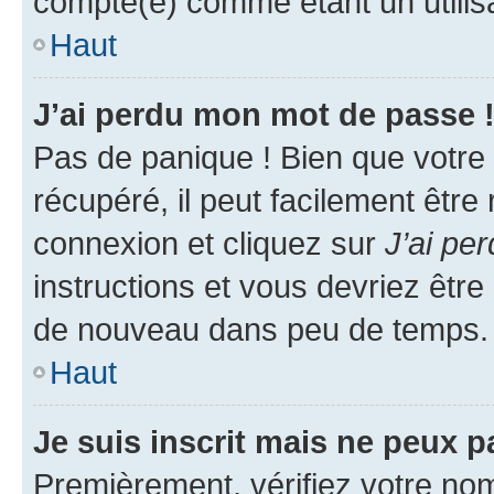
compté(e) comme étant un utilisat
Haut
J’ai perdu mon mot de passe 
Pas de panique ! Bien que votre
récupéré, il peut facilement être
connexion et cliquez sur
J’ai pe
instructions et vous devriez êt
de nouveau dans peu de temps.
Haut
Je suis inscrit mais ne peux 
Premièrement, vérifiez votre nom 