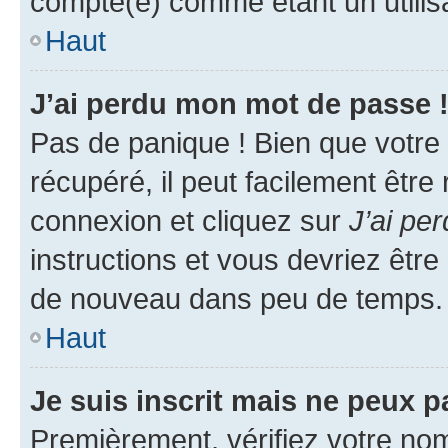
compté(e) comme étant un utilisat
Haut
J’ai perdu mon mot de passe 
Pas de panique ! Bien que votre
récupéré, il peut facilement être
connexion et cliquez sur
J’ai pe
instructions et vous devriez êt
de nouveau dans peu de temps.
Haut
Je suis inscrit mais ne peux 
Premièrement, vérifiez votre nom 