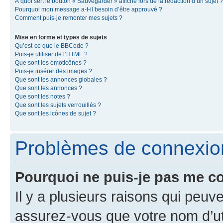
À quoi sert le bouton « Sauvegarder » affiché lors de la rédaction d’un sujet ?
Pourquoi mon message a-t-il besoin d’être approuvé ?
Comment puis-je remonter mes sujets ?
Mise en forme et types de sujets
Qu’est-ce que le BBCode ?
Puis-je utiliser de l’HTML ?
Que sont les émoticônes ?
Puis-je insérer des images ?
Que sont les annonces globales ?
Que sont les annonces ?
Que sont les notes ?
Que sont les sujets verrouillés ?
Que sont les icônes de sujet ?
Problèmes de connexion 
Pourquoi ne puis-je pas me c
Il y a plusieurs raisons qui peu
assurez-vous que votre nom d’uti