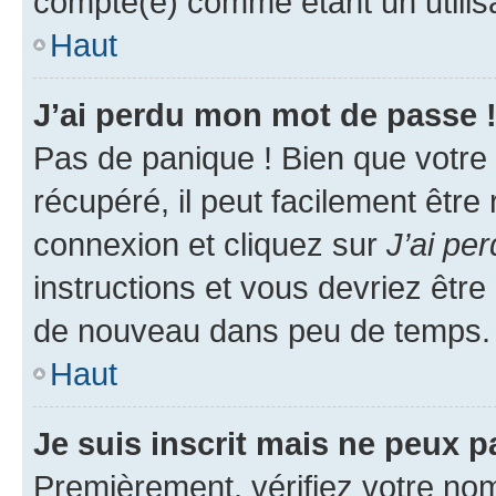
compté(e) comme étant un utilisat
Haut
J’ai perdu mon mot de passe 
Pas de panique ! Bien que votre
récupéré, il peut facilement être
connexion et cliquez sur
J’ai pe
instructions et vous devriez êt
de nouveau dans peu de temps.
Haut
Je suis inscrit mais ne peux 
Premièrement, vérifiez votre nom 