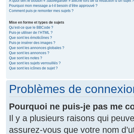
À quoi sert le bouton « Sauvegarder » affiché lors de la rédaction d’un sujet ?
Pourquoi mon message a-t-il besoin d’être approuvé ?
Comment puis-je remonter mes sujets ?
Mise en forme et types de sujets
Qu’est-ce que le BBCode ?
Puis-je utiliser de l’HTML ?
Que sont les émoticônes ?
Puis-je insérer des images ?
Que sont les annonces globales ?
Que sont les annonces ?
Que sont les notes ?
Que sont les sujets verrouillés ?
Que sont les icônes de sujet ?
Problèmes de connexion 
Pourquoi ne puis-je pas me c
Il y a plusieurs raisons qui peu
assurez-vous que votre nom d’uti