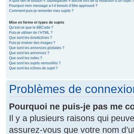
À quoi sert le bouton « Sauvegarder » affiché lors de la rédaction d’un sujet ?
Pourquoi mon message a-t-il besoin d’être approuvé ?
Comment puis-je remonter mes sujets ?
Mise en forme et types de sujets
Qu’est-ce que le BBCode ?
Puis-je utiliser de l’HTML ?
Que sont les émoticônes ?
Puis-je insérer des images ?
Que sont les annonces globales ?
Que sont les annonces ?
Que sont les notes ?
Que sont les sujets verrouillés ?
Que sont les icônes de sujet ?
Problèmes de connexion 
Pourquoi ne puis-je pas me c
Il y a plusieurs raisons qui peu
assurez-vous que votre nom d’uti