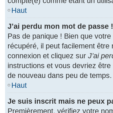
compté(e) comme étant un utilisat
Haut
J’ai perdu mon mot de passe 
Pas de panique ! Bien que votre
récupéré, il peut facilement être
connexion et cliquez sur
J’ai pe
instructions et vous devriez êt
de nouveau dans peu de temps.
Haut
Je suis inscrit mais ne peux 
Premièrement, vérifiez votre nom 