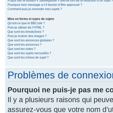
À quoi sert le bouton « Sauvegarder » affiché lors de la rédaction d’un sujet ?
Pourquoi mon message a-t-il besoin d’être approuvé ?
Comment puis-je remonter mes sujets ?
Mise en forme et types de sujets
Qu’est-ce que le BBCode ?
Puis-je utiliser de l’HTML ?
Que sont les émoticônes ?
Puis-je insérer des images ?
Que sont les annonces globales ?
Que sont les annonces ?
Que sont les notes ?
Que sont les sujets verrouillés ?
Que sont les icônes de sujet ?
Problèmes de connexion 
Pourquoi ne puis-je pas me c
Il y a plusieurs raisons qui peu
assurez-vous que votre nom d’uti