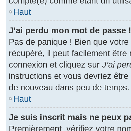
compté(e) comme étant un utilisat
Haut
J’ai perdu mon mot de passe 
Pas de panique ! Bien que votre
récupéré, il peut facilement être
connexion et cliquez sur
J’ai pe
instructions et vous devriez êt
de nouveau dans peu de temps.
Haut
Je suis inscrit mais ne peux 
Premièrement, vérifiez votre nom 