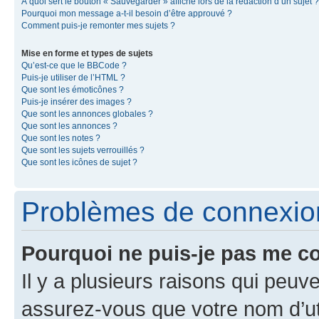
À quoi sert le bouton « Sauvegarder » affiché lors de la rédaction d’un sujet ?
Pourquoi mon message a-t-il besoin d’être approuvé ?
Comment puis-je remonter mes sujets ?
Mise en forme et types de sujets
Qu’est-ce que le BBCode ?
Puis-je utiliser de l’HTML ?
Que sont les émoticônes ?
Puis-je insérer des images ?
Que sont les annonces globales ?
Que sont les annonces ?
Que sont les notes ?
Que sont les sujets verrouillés ?
Que sont les icônes de sujet ?
Problèmes de connexion 
Pourquoi ne puis-je pas me c
Il y a plusieurs raisons qui peu
assurez-vous que votre nom d’uti