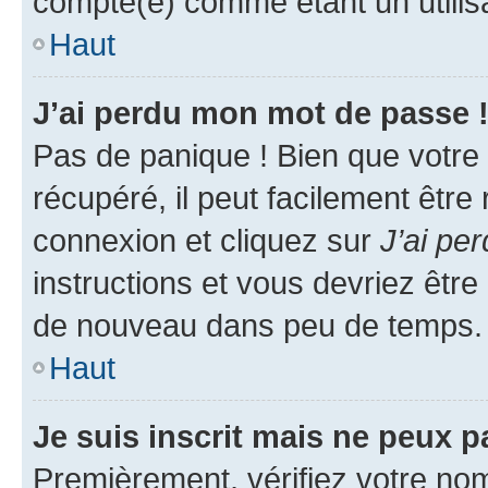
compté(e) comme étant un utilisat
Haut
J’ai perdu mon mot de passe 
Pas de panique ! Bien que votre
récupéré, il peut facilement être
connexion et cliquez sur
J’ai pe
instructions et vous devriez êt
de nouveau dans peu de temps.
Haut
Je suis inscrit mais ne peux 
Premièrement, vérifiez votre nom 